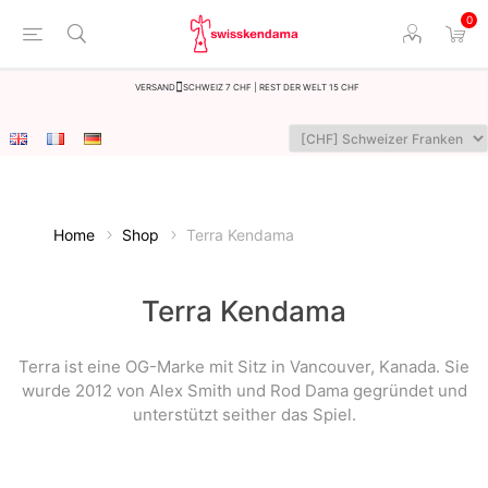
0
Versand
Schweiz 7 CHF | Rest der Welt 15 CHF
Home
Shop
Terra Kendama
Terra Kendama
Terra ist eine OG-Marke mit Sitz in Vancouver, Kanada. Sie
wurde 2012 von Alex Smith und Rod Dama gegründet und
unterstützt seither das Spiel.