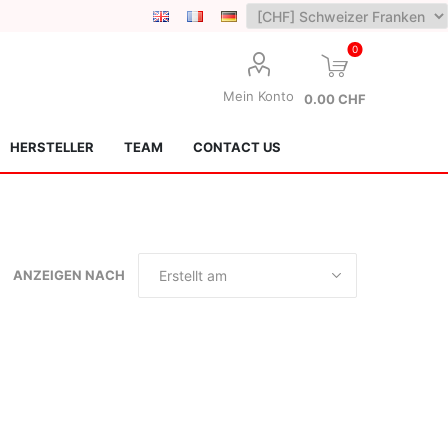
0
Mein Konto
0.00 CHF
HERSTELLER
TEAM
CONTACT US
ANZEIGEN NACH
Lotus Kendamas
Grain Theory