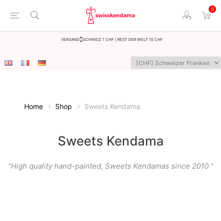
0
Versand
Schweiz 7 CHF | Rest der Welt 15 CHF
Home
Shop
Sweets Kendama
Sweets Kendama
“High quality hand-painted, Sweets Kendamas since 2010 ”