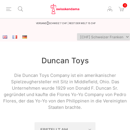
0
Versand
Schweiz 7 CHF | Rest der Welt 15 CHF
Duncan Toys
Die Duncan Toys Company ist ein amerikanischer
Spielzeughersteller mit Sitz in Middlefield, Ohio. Das
Unternehmen wurde 1929 von Donald F. Duncan Sr.
gegründet und kaufte die Flores Yo-Yo Company von Pedro
Flores, der das Yo-Yo von den Philippinen in die Vereinigten
Staaten brachte.