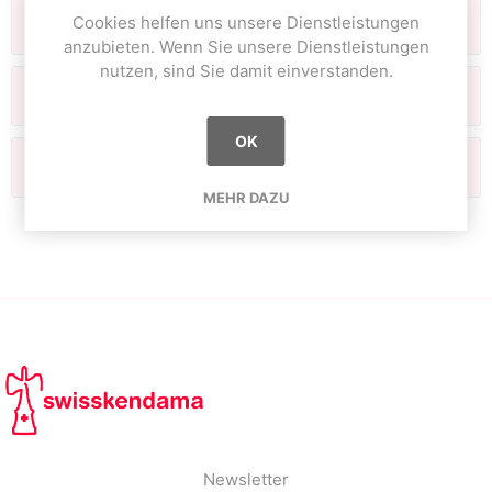
Cookies helfen uns unsere Dienstleistungen
Kategorien
anzubieten. Wenn Sie unsere Dienstleistungen
nutzen, sind Sie damit einverstanden.
Hersteller
OK
Beliebte Begriffe
MEHR DAZU
Newsletter