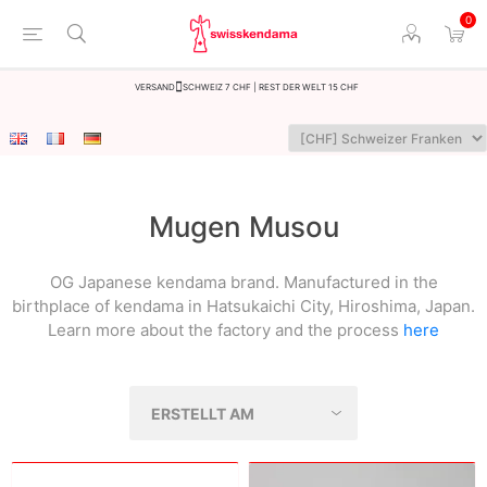
0
Versand
Schweiz 7 CHF | Rest der Welt 15 CHF
Mugen Musou
OG Japanese kendama brand. Manufactured in the
birthplace of kendama in Hatsukaichi City, Hiroshima, Japan.
Learn more about the factory and the process
here