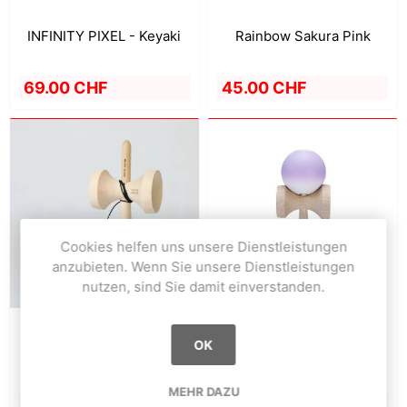
Rainbow Sakura Pink
INFINITY PIXEL - Keyaki
45.00 CHF
69.00 CHF
Cookies helfen uns unsere Dienstleistungen
anzubieten. Wenn Sie unsere Dienstleistungen
nutzen, sind Sie damit einverstanden.
OK
INFINITY - Black Matt
Rainbow Purple
MEHR DAZU
79.00 CHF
45.00 CHF