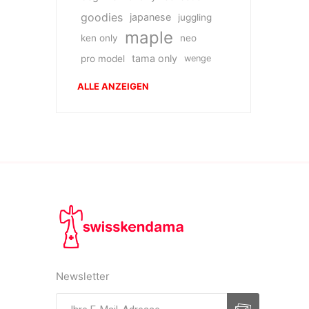
goodies
japanese
juggling
maple
ken only
neo
tama only
pro model
wenge
ALLE ANZEIGEN
Newsletter