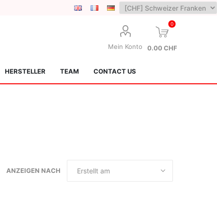
0
Mein Konto
0.00 CHF
HERSTELLER
TEAM
CONTACT US
Lotus Kendamas
Grain Theory
ANZEIGEN NACH