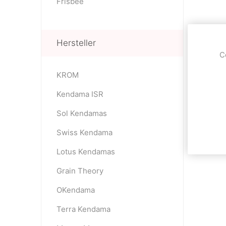
Frisbee
Hersteller
C
KROM
Kendama ISR
Sol Kendamas
Swiss Kendama
Lotus Kendamas
Grain Theory
OKendama
Terra Kendama