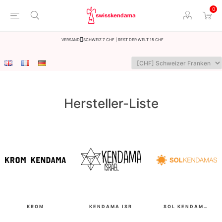
0
Versand
Schweiz 7 CHF | Rest der Welt 15 CHF
Hersteller-Liste
KROM
KENDAMA ISR
SOL KENDAMAS