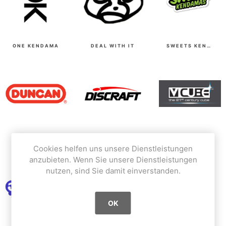
ONE KENDAMA
DEAL WITH IT
SWEETS KENDAMA
DUNCAN TOYS
DISCRAFT - FREESBEE
V-CUBE
Cookies helfen uns unsere Dienstleistungen
anzubieten. Wenn Sie unsere Dienstleistungen
nutzen, sind Sie damit einverstanden.
OK