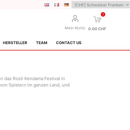
0
Mein Konto
0.00 CHF
HERSTELLER
TEAM
CONTACT US
n das Rosti Kendama Festival in
 von Spielern im ganzen Land, und
Lotus Kendamas
Grain Theory