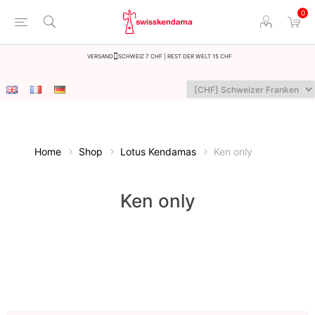
0
Versand
Schweiz 7 CHF | Rest der Welt 15 CHF
Home
Shop
Lotus Kendamas
Ken only
Ken only