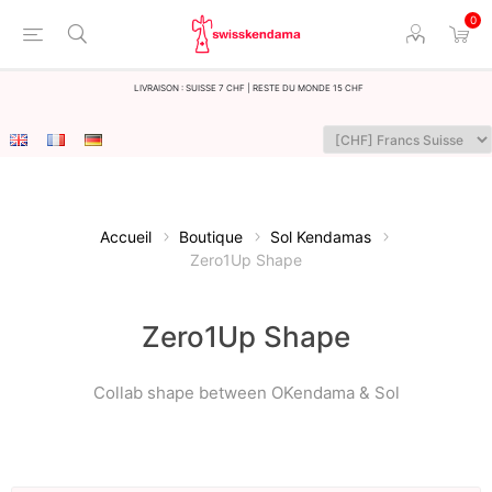
0
LIvraison : Suisse 7 CHF | Reste du monde 15 CHF
Accueil
Boutique
Sol Kendamas
Zero1Up Shape
Zero1Up Shape
Collab shape between OKendama & Sol