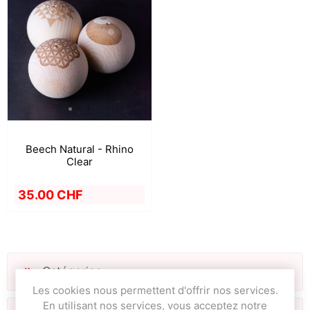
Beech Natural - Rhino
Clear
35.00 CHF
Catégories
Les cookies nous permettent d'offrir nos services.
En utilisant nos services, vous acceptez notre