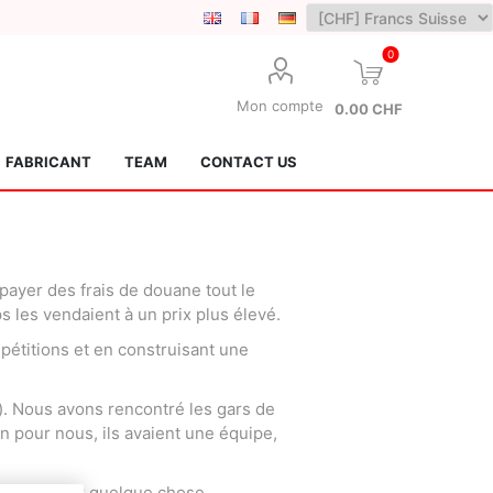
0
Mon compte
0.00 CHF
FABRICANT
TEAM
CONTACT US
yer des frais de douane tout le
 les vendaient à un prix plus élevé.
pétitions et en construisant une
Lotus Kendamas
Grain Theory
). Nous avons rencontré les gars de
n pour nous, ils avaient une équipe,
de commencer quelque chose.