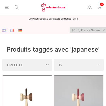
0
LIvraison : Suisse 7 CHF | Reste du monde 15 CHF
Produits taggés avec 'japanese'