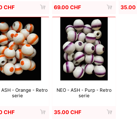
69.00 CHF
0 CHF
35.00
 ASH - Orange - Retro
NEO - ASH - Purp - Retro
serie
serie
0 CHF
35.00 CHF