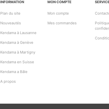
INFORMATION
MON COMPTE
SERVICE
Plan du site
Mon compte
Contact
Nouveautés
Mes commandes
Politiqu
confiden
Kendama à Lausanne
Conditi
Kendama à Genève
Kendama à Martigny
Kendama en Suisse
Kendama a Bâle
A propos