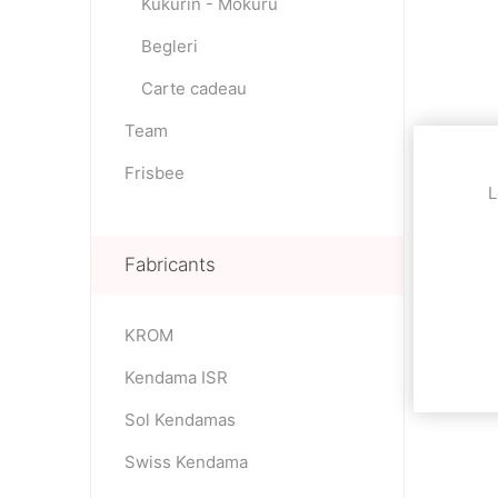
Kukurin - Mokuru
Begleri
Carte cadeau
Team
Frisbee
L
Fabricants
KROM
Kendama ISR
Sol Kendamas
Swiss Kendama