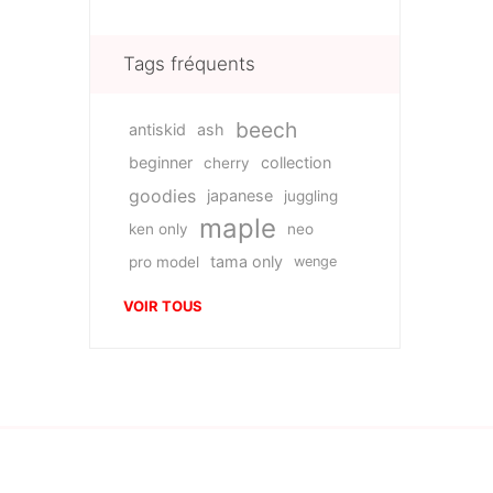
Tags fréquents
beech
antiskid
ash
beginner
collection
cherry
goodies
japanese
juggling
maple
ken only
neo
tama only
pro model
wenge
VOIR TOUS