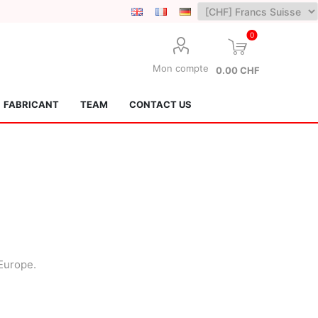
0
Mon compte
0.00 CHF
FABRICANT
TEAM
CONTACT US
Lotus Kendamas
Grain Theory
Europe.