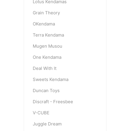
Lotus Kendamas
Grain Theory
OKendama
Terra Kendama
Mugen Musou
One Kendama
Deal With It
Sweets Kendama
Duncan Toys
Discraft - Freesbee
V-CUBE
Juggle Dream