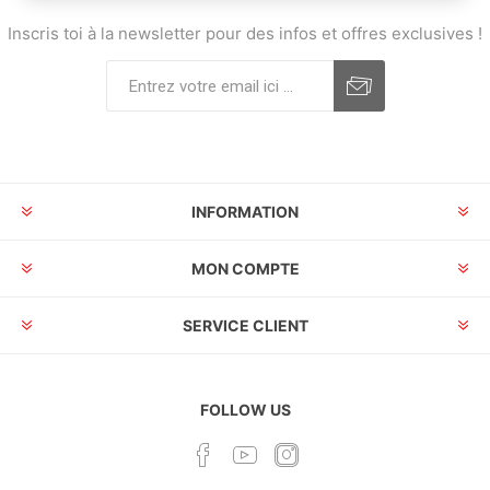
Inscris toi à la newsletter pour des infos et offres exclusives !
INFORMATION
MON COMPTE
SERVICE CLIENT
FOLLOW US