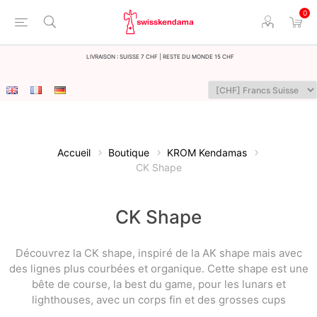
0
LIvraison : Suisse 7 CHF | Reste du monde 15 CHF
Accueil
Boutique
KROM Kendamas
CK Shape
CK Shape
Découvrez la CK shape, inspiré de la AK shape mais avec
des lignes plus courbées et organique. Cette shape est une
bête de course, la best du game, pour les lunars et
lighthouses, avec un corps fin et des grosses cups