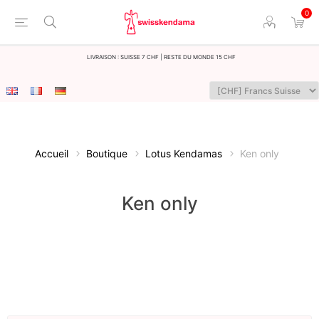
0
LIvraison : Suisse 7 CHF | Reste du monde 15 CHF
Accueil
Boutique
Lotus Kendamas
Ken only
Ken only