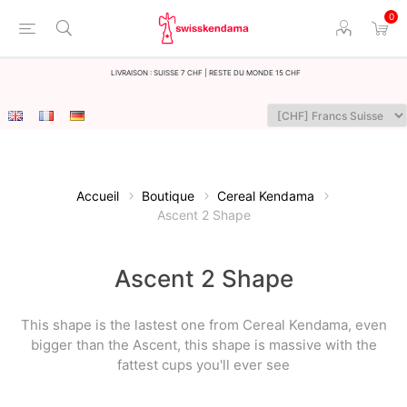
0
LIvraison : Suisse 7 CHF | Reste du monde 15 CHF
Accueil
Boutique
Cereal Kendama
Ascent 2 Shape
Ascent 2 Shape
This shape is the lastest one from Cereal Kendama, even
bigger than the Ascent, this shape is massive with the
fattest cups you'll ever see