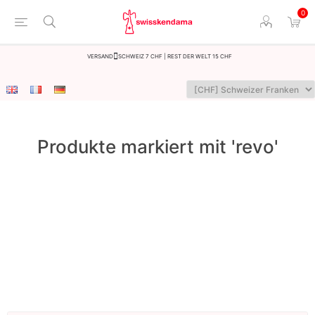
0
Versand
Schweiz 7 CHF | Rest der Welt 15 CHF
Produkte markiert mit 'revo'