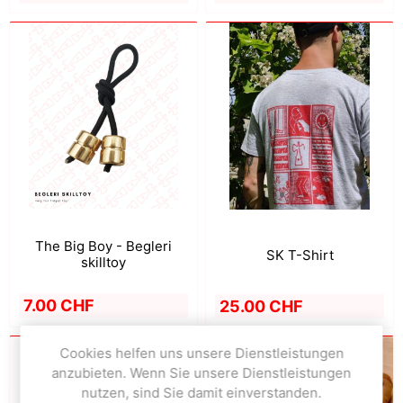
The Big Boy - Begleri
SK T-Shirt
skilltoy
7.00 CHF
25.00 CHF
Cookies helfen uns unsere Dienstleistungen
anzubieten. Wenn Sie unsere Dienstleistungen
nutzen, sind Sie damit einverstanden.