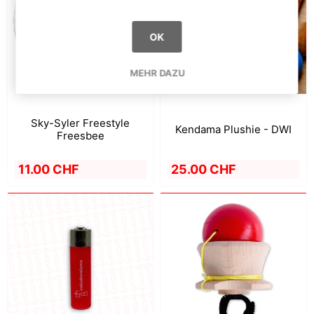
OK
MEHR DAZU
Sky-Syler Freestyle
Kendama Plushie - DWI
Freesbee
11.00 CHF
25.00 CHF