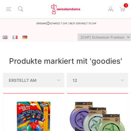
0
Versand
Schweiz 7 CHF | Rest der Welt 15 CHF
Produkte markiert mit 'goodies'