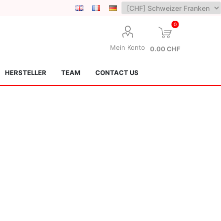
0
Mein Konto
0.00 CHF
HERSTELLER
TEAM
CONTACT US
Lotus Kendamas
Grain Theory