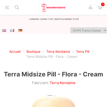
0
LIvraison : Suisse 7 CHF | Reste du monde 15 CHF
Accueil
Boutique
Terra Kendama
Terra Pill
Terra Midsize Pill - Flora - Cream
Terra Midsize Pill - Flora - Cream
Fabricant:
Terra Kendama