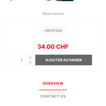
Beechwood
1 EN STOCK
34.00 CHF
i
AJOUTER AU PANIER
h
OVERVIEW
CONTACT US