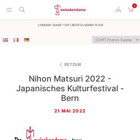
0
LIvraison : Suisse 7 CHF | Reste du monde 15 CHF
RETOUR
Nihon Matsuri 2022 -
Japanisches Kulturfestival -
Bern
21 MAI 2022