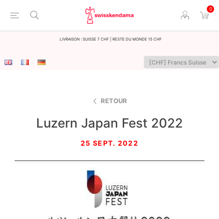
0
LIvraison : Suisse 7 CHF | Reste du monde 15 CHF
RETOUR
Luzern Japan Fest 2022
25 SEPT. 2022