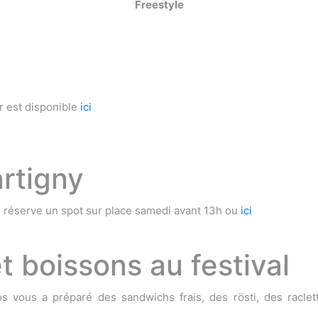
Freestyle
r est disponible
ici
rtigny
, réserve un spot sur place samedi avant 13h ou
ici
t boissons au festival
s vous a préparé des sandwichs frais, des rösti, des raclet