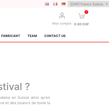
0
Mon compte
0.00 CHF
FABRICANT
TEAM
CONTACT US
tival ?
Lotus Kendamas
Grain Theory
ndama en Suisse ainsi qu'en
e et des joueurs de toute la