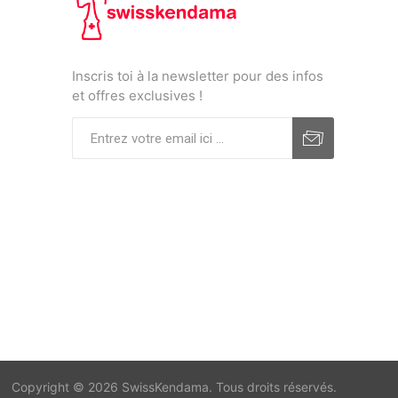
Inscris toi à la newsletter pour des infos
et offres exclusives !
Copyright © 2026 SwissKendama. Tous droits réservés.