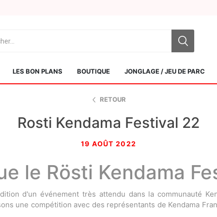
LES BON PLANS
BOUTIQUE
JONGLAGE / JEU DE PARC
RETOUR
Rosti Kendama Festival 22
19 AOÛT 2022
ue le Rösti Kendama Fes
Sol Kendamas
Swiss Kendama
dition d'un événement très attendu dans la communauté Ke
sons une compétition avec des représentants de Kendama Franc