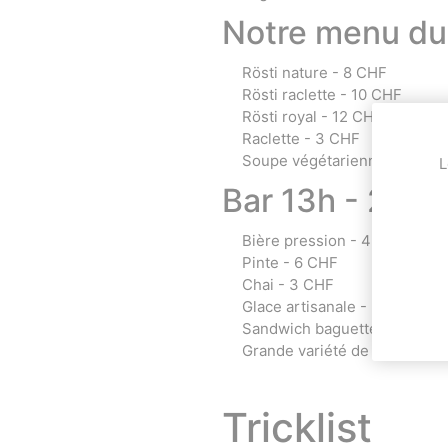
Notre menu du 
Rösti nature - 8 CHF
Rösti raclette - 10 CHF
Rösti royal - 12 CHF
Raclette - 3 CHF
Soupe végétarienne - 5 CHF
L
Bar 13h - 2h
Bière pression - 4 CHF
Pinte - 6 CHF
Chai - 3 CHF
Glace artisanale - 2 CHF
Sandwich baguette - 5 CHF
Grande variété de cocktails
Tricklist