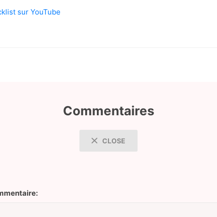
icklist sur YouTube
Commentaires
CLOSE
mentaire: