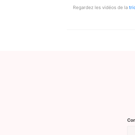
Regardez les vidéos de la
tr
Com