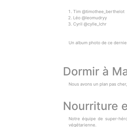
Tim @timothee_berthelot
Léo @leomudryy
Cyril @cylle_lchr
Un album photo de ce dernie
Dormir à Ma
Nous avons un plan pas cher
Nourriture e
Notre équipe de super-héro
végétarienne.