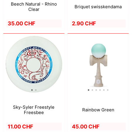
Beech Natural - Rhino
Briquet swisskendama
Clear
2.90 CHF
35.00 CHF
Sky-Syler Freestyle
Rainbow Green
Freesbee
11.00 CHF
45.00 CHF