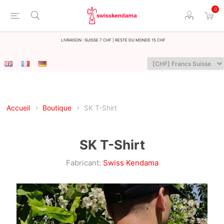
0
LIvraison : Suisse 7 CHF | Reste du monde 15 CHF
Accueil
Boutique
SK T-Shirt
SK T-Shirt
Fabricant:
Swiss Kendama