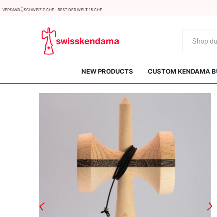
Versand
Schweiz 7 CHF | Rest der Welt 15 CHF
NEW PRODUCTS
CUSTOM KENDAMA B
KROM
Kendama ISR