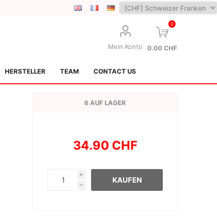
0
Mein Konto
0.00 CHF
HERSTELLER
TEAM
CONTACT US
6 AUF LAGER
34.90 CHF
Lotus Kendamas
Grain Theory
i
KAUFEN
h