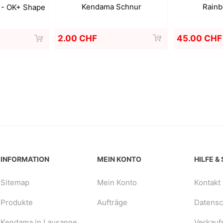
Kendama Schnur
Rainb
y - OK+ Shape
2.00 CHF
45.00 CHF
INFORMATION
MEIN KONTO
HILFE &
Sitemap
Mein Konto
Kontakt
Produkte
Aufträge
Datensch
Kendama in Lausanne
Verkauf