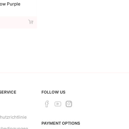
ow Purple
 SERVICE
FOLLOW US
utzrichtlinie
PAYMENT OPTIONS
sbedingungen